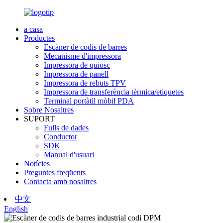
a casa
Productes
Escàner de codis de barres
Mecanisme d'impressora
Impressora de quiosc
Impressora de panell
Impressora de rebuts TPV
Impressora de transferència tèrmica/etiquetes
Terminal portàtil mòbil PDA
Sobre Nosaltres
SUPORT
Fulls de dades
Conductor
SDK
Manual d'usuari
Notícies
Preguntes freqüents
Contacta amb nosaltres
中文
English