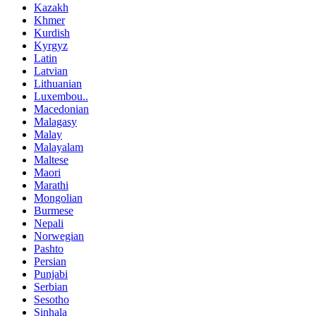
Kazakh
Khmer
Kurdish
Kyrgyz
Latin
Latvian
Lithuanian
Luxembou..
Macedonian
Malagasy
Malay
Malayalam
Maltese
Maori
Marathi
Mongolian
Burmese
Nepali
Norwegian
Pashto
Persian
Punjabi
Serbian
Sesotho
Sinhala