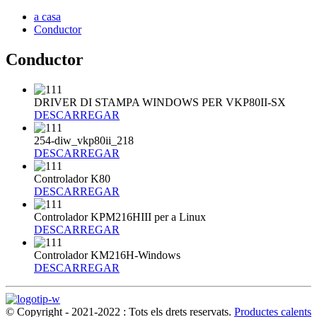
a casa
Conductor
Conductor
DRIVER DI STAMPA WINDOWS PER VKP80II-SX
DESCARREGAR
254-diw_vkp80ii_218
DESCARREGAR
Controlador K80
DESCARREGAR
Controlador KPM216HIII per a Linux
DESCARREGAR
Controlador KM216H-Windows
DESCARREGAR
© Copyright - 2021-2022 : Tots els drets reservats.
Productes calents