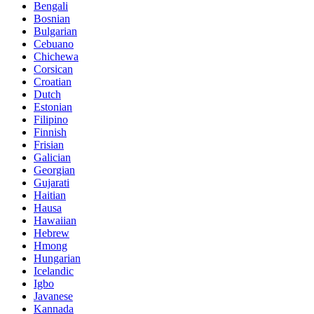
Bengali
Bosnian
Bulgarian
Cebuano
Chichewa
Corsican
Croatian
Dutch
Estonian
Filipino
Finnish
Frisian
Galician
Georgian
Gujarati
Haitian
Hausa
Hawaiian
Hebrew
Hmong
Hungarian
Icelandic
Igbo
Javanese
Kannada