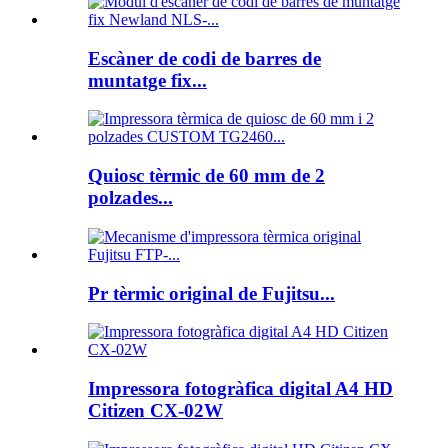
Escàner de codi de barres de
muntatge fix...
Quiosc tèrmic de 60 mm de 2
polzades...
Pr tèrmic original de Fujitsu...
Impressora fotogràfica digital A4 HD
Citizen CX-02W