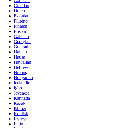
Corsican
Croatian
Dutch
Estonian
Filipino
Finnish
Frisian
Galician
Georgian
Gujarati
Haitian
Hausa
Hawaiian
Hebrew
Hmong
Hungarian
Icelandic
Igbo
Javanese
Kannada
Kazakh
Khmer
Kurdish
Kyrgyz
Latin