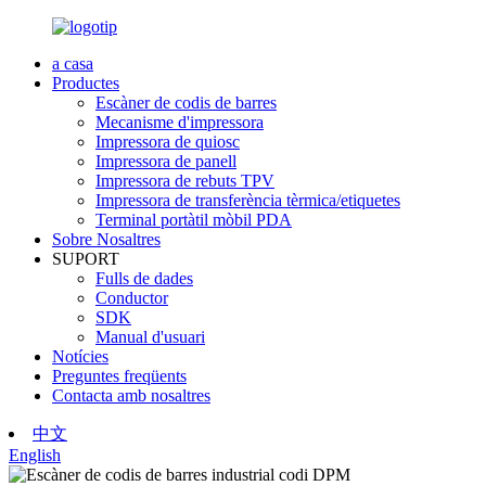
a casa
Productes
Escàner de codis de barres
Mecanisme d'impressora
Impressora de quiosc
Impressora de panell
Impressora de rebuts TPV
Impressora de transferència tèrmica/etiquetes
Terminal portàtil mòbil PDA
Sobre Nosaltres
SUPORT
Fulls de dades
Conductor
SDK
Manual d'usuari
Notícies
Preguntes freqüents
Contacta amb nosaltres
中文
English