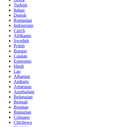
Turkish
Italian
Danish
Romanian
Indonesian
Czech
Afrikaans
Swedish
Polish
Basque
Catalan
Esperanto
Hindi
Lao
Albanian
Amharic
Armenian
Azerbaijani
Belarusian
Bengali
Bosnian
Bulgarian
Cebuano
Chichewa