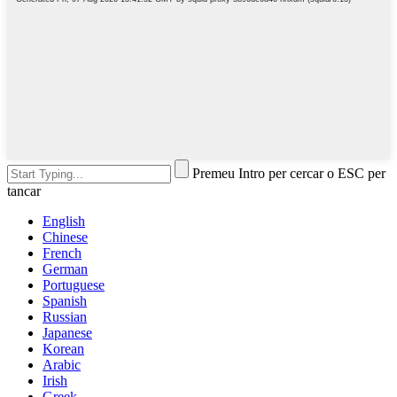
Premeu Intro per cercar o ESC per
tancar
English
Chinese
French
German
Portuguese
Spanish
Russian
Japanese
Korean
Arabic
Irish
Greek