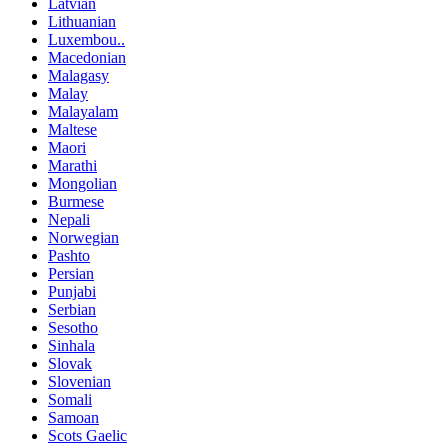
Latvian
Lithuanian
Luxembou..
Macedonian
Malagasy
Malay
Malayalam
Maltese
Maori
Marathi
Mongolian
Burmese
Nepali
Norwegian
Pashto
Persian
Punjabi
Serbian
Sesotho
Sinhala
Slovak
Slovenian
Somali
Samoan
Scots Gaelic