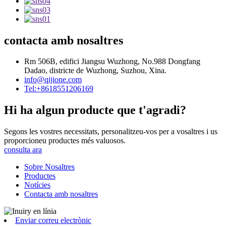
contacta amb nosaltres
Rm 506B, edifici Jiangsu Wuzhong, No.988 Dongfang
Dadao, districte de Wuzhong, Suzhou, Xina.
info@qijione.com
Tel:+8618551206169
Hi ha algun producte que t'agradi?
Segons les vostres necessitats, personalitzeu-vos per a vosaltres i us
proporcioneu productes més valuosos.
consulta ara
Sobre Nosaltres
Productes
Notícies
Contacta amb nosaltres
Enviar correu electrònic