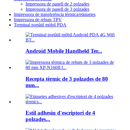
Impressora de panell de 2 polzades
Impressora de panell de 3 polzades
Impressora de transferència tèrmica/etiquetes
Impressora de rebuts TPV
Terminal portàtil mòbil PDA
Android Mobile Handheld Ter...
Recepta tèrmic de 3 polzades de 80
mm...
Estil adhesiu d'escriptori de 4
polzades...