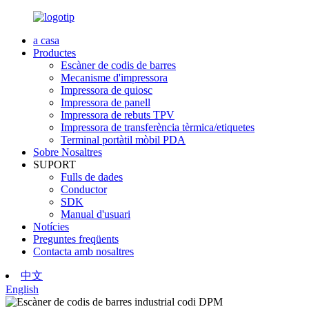
a casa
Productes
Escàner de codis de barres
Mecanisme d'impressora
Impressora de quiosc
Impressora de panell
Impressora de rebuts TPV
Impressora de transferència tèrmica/etiquetes
Terminal portàtil mòbil PDA
Sobre Nosaltres
SUPORT
Fulls de dades
Conductor
SDK
Manual d'usuari
Notícies
Preguntes freqüents
Contacta amb nosaltres
中文
English