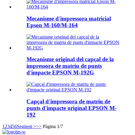
Mecanisme d'impressora matricial
Epson M-160/M-164
Mecanisme original del capçal de la
impressora de matriu de punts
d'impacte EPSON M-192G
Capçal d'impressora de matriu de
punts d'impacte original EPSON M-
192
1
2
3
4
5
6
Següent >
>>
Pàgina 1/7