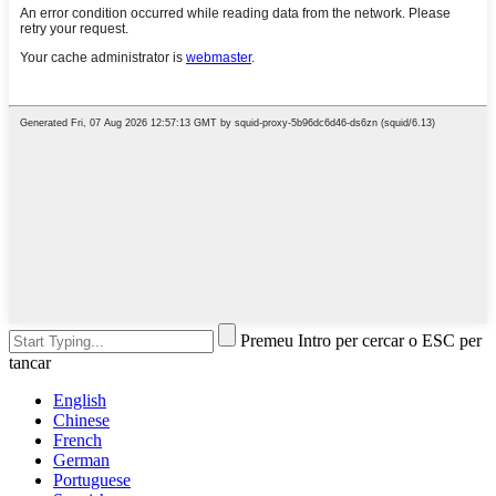
Premeu Intro per cercar o ESC per
tancar
English
Chinese
French
German
Portuguese