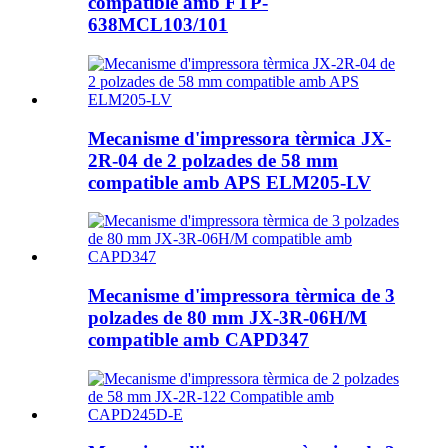
compatible amb FTP-
638MCL103/101
Mecanisme d'impressora tèrmica JX-
2R-04 de 2 polzades de 58 mm
compatible amb APS ELM205-LV
Mecanisme d'impressora tèrmica de 3
polzades de 80 mm JX-3R-06H/M
compatible amb CAPD347