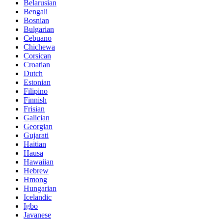
Belarusian
Bengali
Bosnian
Bulgarian
Cebuano
Chichewa
Corsican
Croatian
Dutch
Estonian
Filipino
Finnish
Frisian
Galician
Georgian
Gujarati
Haitian
Hausa
Hawaiian
Hebrew
Hmong
Hungarian
Icelandic
Igbo
Javanese