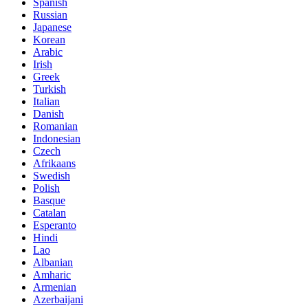
Spanish
Russian
Japanese
Korean
Arabic
Irish
Greek
Turkish
Italian
Danish
Romanian
Indonesian
Czech
Afrikaans
Swedish
Polish
Basque
Catalan
Esperanto
Hindi
Lao
Albanian
Amharic
Armenian
Azerbaijani