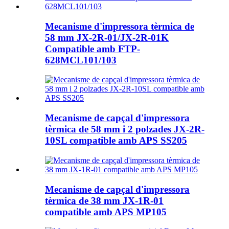
Mecanisme d'impressora tèrmica de
58 mm JX-2R-01/JX-2R-01K
Compatible amb FTP-
628MCL101/103
Mecanisme de capçal d'impressora
tèrmica de 58 mm i 2 polzades JX-2R-
10SL compatible amb APS SS205
Mecanisme de capçal d'impressora
tèrmica de 38 mm JX-1R-01
compatible amb APS MP105