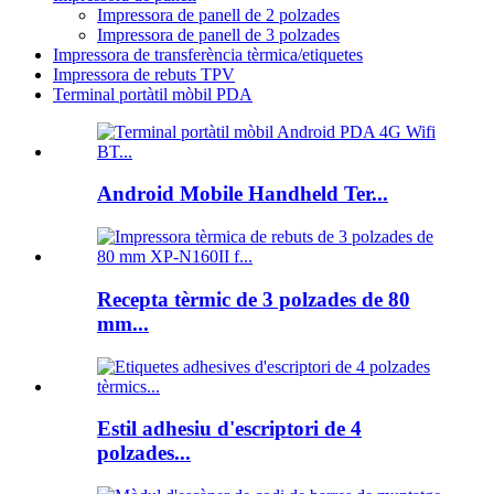
Impressora de panell de 2 polzades
Impressora de panell de 3 polzades
Impressora de transferència tèrmica/etiquetes
Impressora de rebuts TPV
Terminal portàtil mòbil PDA
Android Mobile Handheld Ter...
Recepta tèrmic de 3 polzades de 80
mm...
Estil adhesiu d'escriptori de 4
polzades...