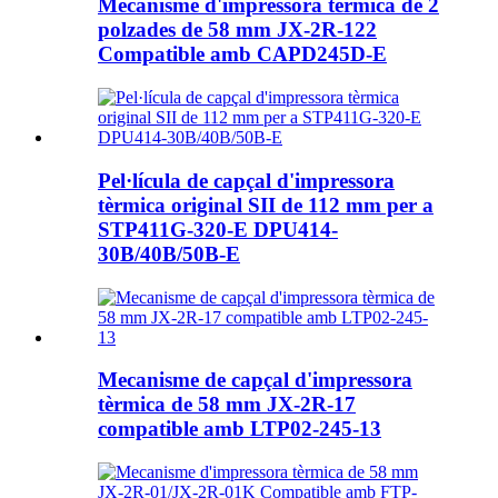
Mecanisme d'impressora tèrmica de 2
polzades de 58 mm JX-2R-122
Compatible amb CAPD245D-E
Pel·lícula de capçal d'impressora
tèrmica original SII de 112 mm per a
STP411G-320-E DPU414-
30B/40B/50B-E
Mecanisme de capçal d'impressora
tèrmica de 58 mm JX-2R-17
compatible amb LTP02-245-13